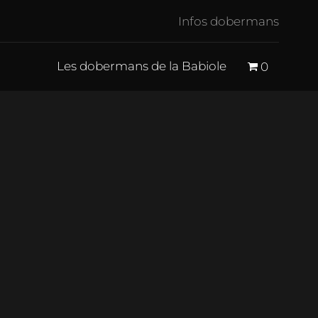
Infos dobermans
Les dobermans de la Babiole
0