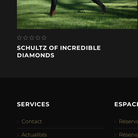
SCHULTZ OF INCREDIBLE
DIAMONDS
SERVICES
ESPAC
Contact
Réserva
Actualités
Réserv